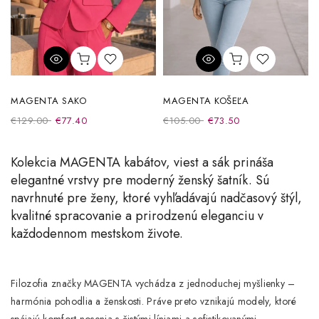
MAGENTA SAKO
MAGENTA KOŠEĽA
€129.00
€77.40
€105.00
€73.50
Kolekcia
MAGENTA kabátov, viest a sák
prináša
elegantné vrstvy pre moderný ženský šatník. Sú
navrhnuté pre ženy, ktoré vyhľadávajú nadčasový štýl,
kvalitné spracovanie a prirodzenú eleganciu v
každodennom mestskom živote.
Filozofia značky MAGENTA vychádza z jednoduchej myšlienky –
harmónia pohodlia a ženskosti
. Práve preto vznikajú modely, ktoré