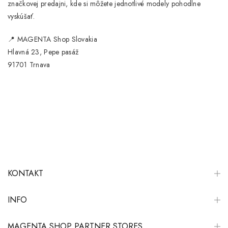
značkovej predajni
, kde si môžete jednotlivé modely pohodlne
vyskúšať.
📍
MAGENTA Shop Slovakia
Hlavná 23, Pepe pasáž
91701 Trnava
KONTAKT
INFO
MAGENTA SHOP PARTNER STORES