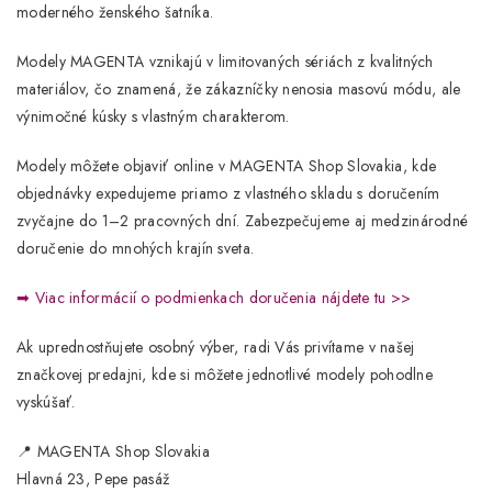
moderného ženského šatníka.
Modely
MAGENTA
vznikajú v limitovaných sériách z kvalitných
materiálov, čo znamená, že zákazníčky nenosia masovú módu, ale
výnimočné kúsky s vlastným charakterom.
Modely môžete objaviť online v
MAGENTA Shop Slovakia
, kde
objednávky expedujeme priamo z vlastného skladu s doručením
zvyčajne do
1–2 pracovných dní
. Zabezpečujeme aj medzinárodné
doručenie do mnohých krajín sveta.
➡
Viac informácií o podmienkach doručenia nájdete tu >>
Ak uprednostňujete osobný výber, radi Vás privítame v našej
značkovej predajni
, kde si môžete jednotlivé modely pohodlne
vyskúšať.
📍
MAGENTA Shop Slovakia
Hlavná 23, Pepe pasáž