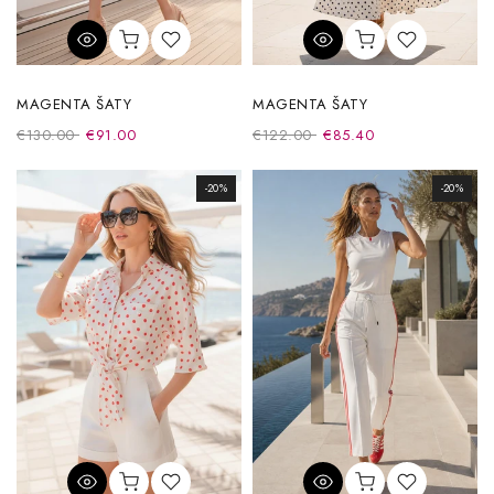
MAGENTA ŠATY
MAGENTA ŠATY
€130.00
€91.00
€122.00
€85.40
-20%
-20%