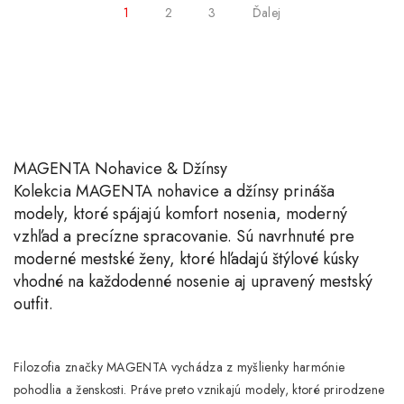
1
2
3
Ďalej
MAGENTA Nohavice & Džínsy
Kolekcia
MAGENTA nohavice a džínsy
prináša
modely, ktoré spájajú komfort nosenia, moderný
vzhľad a precízne spracovanie. Sú navrhnuté pre
moderné mestské ženy, ktoré hľadajú štýlové kúsky
vhodné na každodenné nosenie aj upravený mestský
outfit.
Filozofia značky MAGENTA vychádza z myšlienky
harmónie
pohodlia a ženskosti
. Práve preto vznikajú modely, ktoré prirodzene