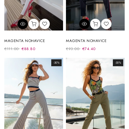
MAGENTA NOHAVICE
MAGENTA NOHAVICE
€111.00
€88.80
€93.00
€74.40
-30%
-30%