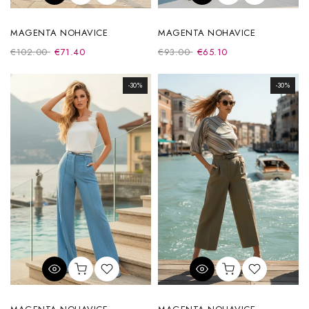
MAGENTA NOHAVICE
MAGENTA NOHAVICE
€102.00
€71.40
€93.00
€65.10
-30%
-30%