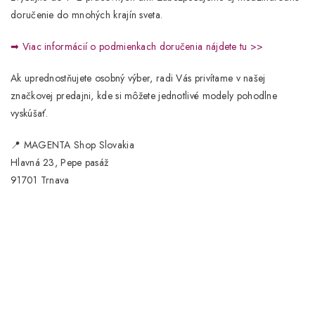
doručenie do mnohých krajín sveta.
➡
Viac informácií o podmienkach doručenia nájdete tu >>
Ak uprednostňujete osobný výber, radi Vás privítame v našej
značkovej predajni
, kde si môžete jednotlivé modely pohodlne
vyskúšať.
📍
MAGENTA Shop Slovakia
Hlavná 23, Pepe pasáž
91701 Trnava