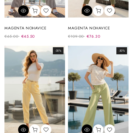
MAGENTA NOHAVICE
MAGENTA NOHAVICE
€65.00
€45.50
€109.00
€76.30
-30%
-30%