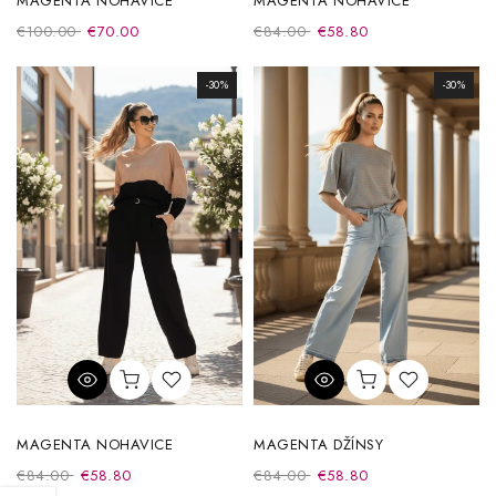
MAGENTA NOHAVICE
MAGENTA NOHAVICE
€100.00
€70.00
€84.00
€58.80
-30%
-30%
MAGENTA NOHAVICE
MAGENTA DŽÍNSY
€84.00
€58.80
€84.00
€58.80