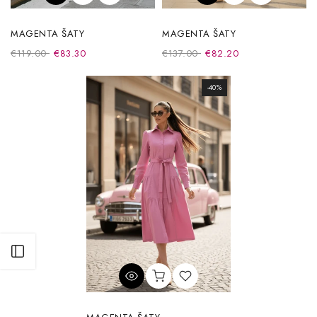
MAGENTA ŠATY
MAGENTA ŠATY
€119.00
€83.30
€137.00
€82.20
-40%
Otvoriť postranný panel