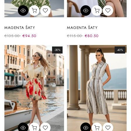
MAGENTA ŠATY
MAGENTA ŠATY
€135.00
€94.50
€115.00
€80.50
-30%
-40%