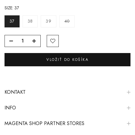
SIZE:
37
37
38
39
40
VLOŽIŤ DO KOŠÍKA
KONTAKT
INFO
MAGENTA SHOP PARTNER STORES