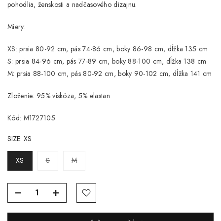
pohodlia, ženskosti a nadčasového dizajnu.
Miery:
XS: prsia 80-92 cm, pás 74-86 cm, boky 86-98 cm, dĺžka 135 cm
S: prsia 84-96 cm, pás 77-89 cm, boky 88-100 cm, dĺžka 138 cm
M: prsia 88-100 cm, pás 80-92 cm, boky 90-102 cm, dĺžka 141 cm
Zloženie: 95% viskóza, 5% elastan
Kód: M1727105
SIZE:
XS
XS
S
M