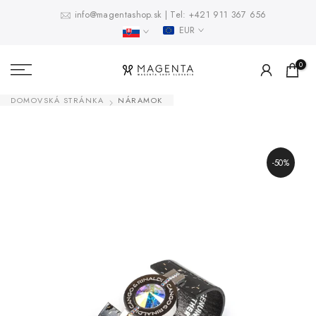
Prejsť
info@magentashop.sk
|
Tel:
+421 911 367 656
EUR
na
obsah
0
DOMOVSKÁ STRÁNKA
NÁRAMOK
-50%