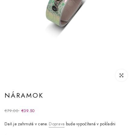
Kliknite pre
NÁRAMOK
€79.00
€39.50
Daň je zahrnutá v cene.
Doprava
bude vypočítaná v pokladni