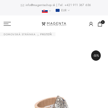
Prejsť
info@magentashop.sk
|
Tel:
+421 911 367 656
EUR
na
obsah
0
DOMOVSKÁ STRÁNKA
PRSTEŇ
-50%